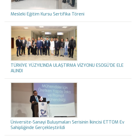
Mesleki Eğitim Kursu Sertifika Töreni
TÜRKİYE YÜZYIL’INDA ULAŞTIRMA VİZYONU ESOGÜ’DE ELE
ALINDI
Üniversite-Sanayi Buluşmaları Serisinin İkincisi ETTOM Ev
Sahipliğinde Gerçekleştirildi