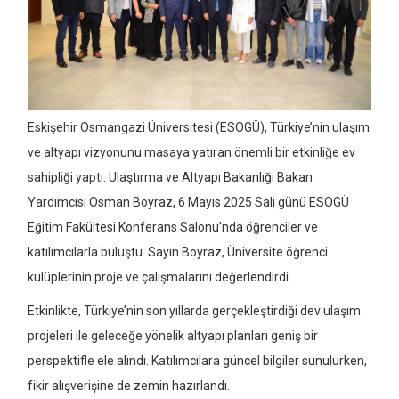
Eskişehir Osmangazi Üniversitesi (ESOGÜ), Türkiye’nin ulaşım
ve altyapı vizyonunu masaya yatıran önemli bir etkinliğe ev
sahipliği yaptı. Ulaştırma ve Altyapı Bakanlığı Bakan
Yardımcısı Osman Boyraz, 6 Mayıs 2025 Salı günü ESOGÜ
Eğitim Fakültesi Konferans Salonu’nda öğrenciler ve
katılımcılarla buluştu. Sayın Boyraz, Üniversite öğrenci
kulüplerinin proje ve çalışmalarını değerlendirdi.
Etkinlikte, Türkiye’nin son yıllarda gerçekleştirdiği dev ulaşım
projeleri ile geleceğe yönelik altyapı planları geniş bir
perspektifle ele alındı. Katılımcılara güncel bilgiler sunulurken,
fikir alışverişine de zemin hazırlandı.