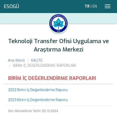
ESOGÜ
TR
|
EN
Toggl
navig
Teknoloji Transfer Ofisi Uygulama ve
Araştırma Merkezi
Ana Menü
KALİTE
BİRİM İÇ DEĞERLENDİRME RAPORLARI
BİRİM İÇ DEĞERLENDİRME RAPORLARI
2022 Birim İç Değerlendirme Raporu
2023 Birim İç Değerlendirme Raporu
Son Güncelleme Tarihi: 25.10.2024