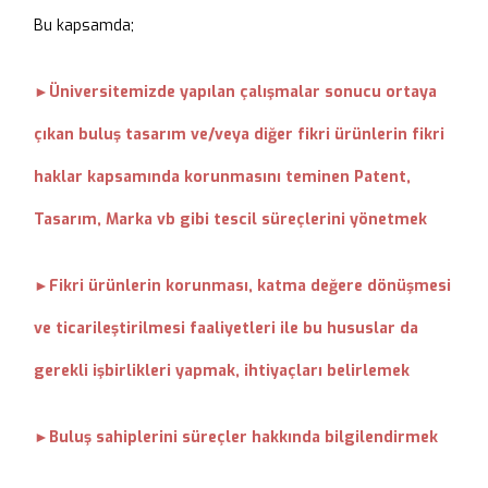
Bu kapsamda;
►Üniversitemizde yapılan çalışmalar sonucu ortaya
çıkan buluş tasarım ve/veya diğer fikri ürünlerin fikri
haklar kapsamında korunmasını teminen Patent,
Tasarım, Marka vb gibi tescil süreçlerini yönetmek
Fikri ürünlerin korunması, katma değere dönüşmesi
►
ve ticarileştirilmesi faaliyetleri ile bu hususlar da
gerekli işbirlikleri yapmak, ihtiyaçları belirlemek
Buluş sahiplerini süreçler hakkında bilgilendirmek
►