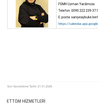
FSMH Uzman Yardımcısı
Telefon: 0090 222 239 37 50 (Da
E-posta: saniyeaybuke.berk[at]
https://calendar.app.google/
Son Güncelleme Tarihi: 21.01.2026
ETTOM HİZMETLERİ